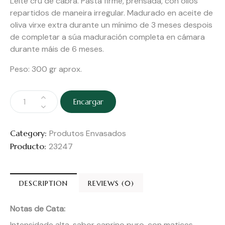
Leite cru de cabra. Pasta firme, prensada, con ollos
repartidos de maneira irregular. Madurado en aceite de
oliva virxe extra durante un mínimo de 3 meses despois
de completar a súa maduración completa en cámara
durante máis de 6 meses.
Peso: 300 gr aprox.
Encargar
Category:
Produtos Envasados
Producto:
23247
DESCRIPTION
REVIEWS (0)
Notas de Cata:
Intensidade alta, sabor caprino puro, con matices