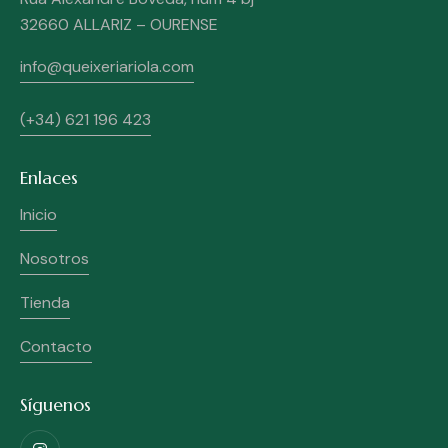
32660 ALLARIZ – OURENSE
info@queixeriariola.com
(+34) 621 196 423
Enlaces
Inicio
Nosotros
Tienda
Contacto
Síguenos