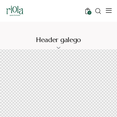
0
Header galego