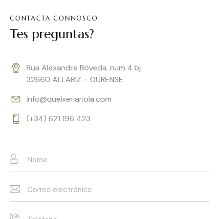
CONTACTA CONNOSCO
Tes preguntas?
Rua Alexandre Bóveda, num 4 bj
32660 ALLARIZ – OURENSE
info@queixeriariola.com
(+34) 621 196 423