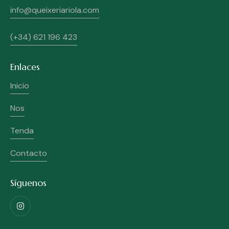
info@queixeriariola.com
(+34) 621 196 423
Enlaces
Inicio
Nos
Tenda
Contacto
Síguenos