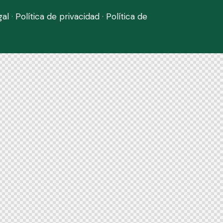
gal
·
Política de privacidad
·
Política de