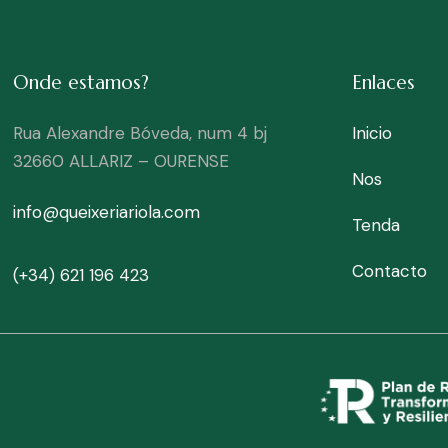
Onde estamos?
Enlaces
Rua Alexandre Bóveda, num 4 bj
Inicio
32660 ALLARIZ – OURENSE
Nos
info@queixeriariola.com
Tenda
Contacto
(+34) 621 196 423