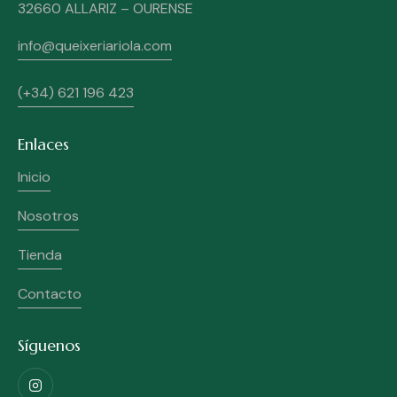
32660 ALLARIZ – OURENSE
info@queixeriariola.com
(+34) 621 196 423
Enlaces
Inicio
Nosotros
Tienda
Contacto
Síguenos