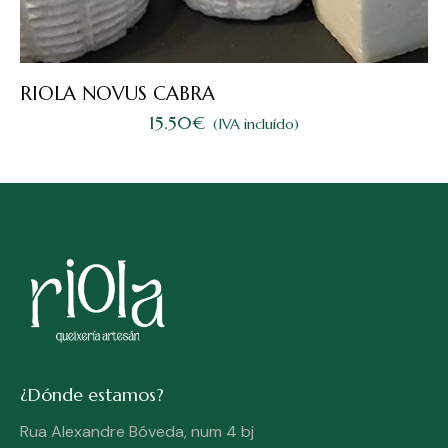
RIOLA NOVUS CABRA
15.50
€
(IVA incluído)
¿Dónde estamos?
Rua Alexandre Bóveda, num 4 bj